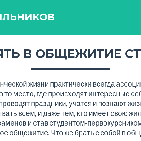
ИЛЬНИКОВ
ЯТЬ В ОБЩЕЖИТИЕ С
нческой жизни практически всегда ассоци
 то место, где происходят интересные со
роводят праздники, учатся и познают жи
ывать всем, и даже тем, кто имеет свою жи
заменов и став
студентом-первокурснико
ное
общежитие
. Что же брать с собой в о