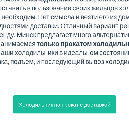
ставить в пользование своих жильцов хол
необходим. Нет смысла и везти его из дом
удностями доставки. Отличный вариант р
ренду
. Минск предлагает много альтернати
 занимаемся
только прокатом холодиль
 наши холодильники в идеальном состояни
вка, подъем, и последующий вывоз холоди
Холодильник на прокат с доставкой