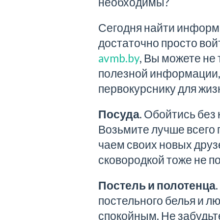
необходимы?
Сегодня найти информа
достаточно просто вой
avmb.by
, Вы можете не
полезной информации,
первокурснику для жиз
Посуда.
Обойтись без к
Возьмите лучше всего п
чаем своих новых друзе
сковородкой тоже не п
Постель и полотенца.
постельного белья и 
спокойным. Не забудьте