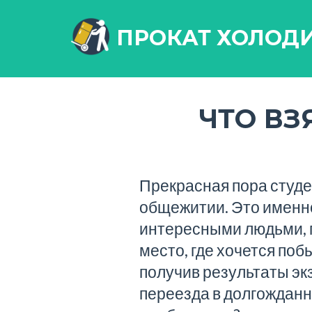
ПРОКАТ ХОЛОД
ЧТО ВЗ
Прекрасная пора студе
общежитии. Это именно
интересными людьми, п
место, где хочется поб
получив результаты эк
переезда в долгождан