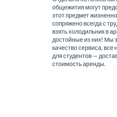
общежития могут предо
этот предмет жизненно 
сопряжено всегда с тр
взять холодильник в а
достойные из них! Мы
качество сервиса, все
для студентов — доста
стоимость аренды.