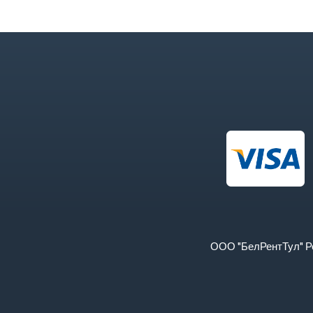
ООО "БелРентТул" Ре